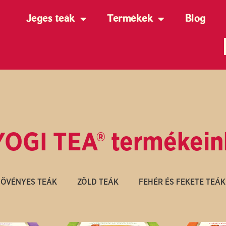
Jeges teák
Termékek
Blog
YOGI TEA® termékein
ÖVÉNYES TEÁK
ZÖLD TEÁK
FEHÉR ÉS FEKETE TEÁK