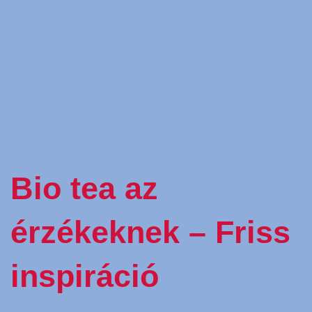
Bio tea az
érzékeknek – Friss
inspiráció