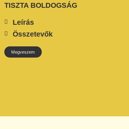
TISZTA BOLDOGSÁG
Leírás
Összetevők
Megveszem