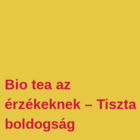
Bio tea az
érzékeknek – Tiszta
boldogság