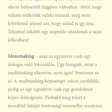
sikere helyzettől függően változhat. Attól, hogy
valami működik valaki másnál, még nem
feltétlenül jelenti azt, hogy nálad is így lesz.
Tekintsd inkább egy inspiráló utazásnak a saját
lelkedben!
Monotasking
– azaz az egyszerre csak egy
dologra való fókuszálás. Úgy hangzik, mint a
multitasking
ellentéte, nem igaz? Pontosan az
is! A
multitasking
képességét sokan csodálják,
pedig az agy egyszerre csak egy gondolatot
képes feldolgozni. Próbáld meg tehát a
teendőid listáját fontossági sorrendbe rendezni,