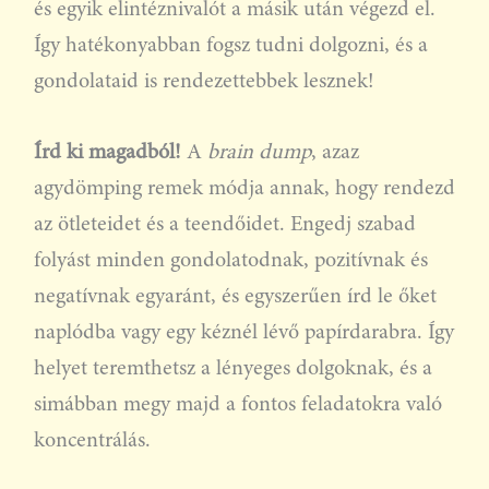
és egyik elintéznivalót a másik után végezd el.
Így hatékonyabban fogsz tudni dolgozni, és a
gondolataid is rendezettebbek lesznek!
Írd ki magadból!
A
brain dump
, azaz
agydömping remek módja annak, hogy rendezd
az ötleteidet és a teendőidet. Engedj szabad
folyást minden gondolatodnak, pozitívnak és
negatívnak egyaránt, és egyszerűen írd le őket
naplódba vagy egy kéznél lévő papírdarabra. Így
helyet teremthetsz a lényeges dolgoknak, és a
simábban megy majd a fontos feladatokra való
koncentrálás.