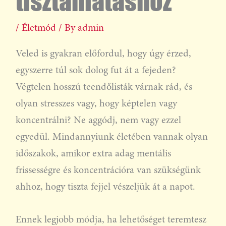
tisztánlátáshoz
/
Életmód
/ By
admin
Veled is gyakran előfordul, hogy úgy érzed,
egyszerre túl sok dolog fut át a fejeden?
Végtelen hosszú teendőlisták várnak rád, és
olyan stresszes vagy, hogy képtelen vagy
koncentrálni? Ne aggódj, nem vagy ezzel
egyedül. Mindannyiunk életében vannak olyan
időszakok, amikor extra adag mentális
frissességre és koncentrációra van szükségünk
ahhoz, hogy tiszta fejjel vészeljük át a napot.
Ennek legjobb módja, ha lehetőséget teremtesz