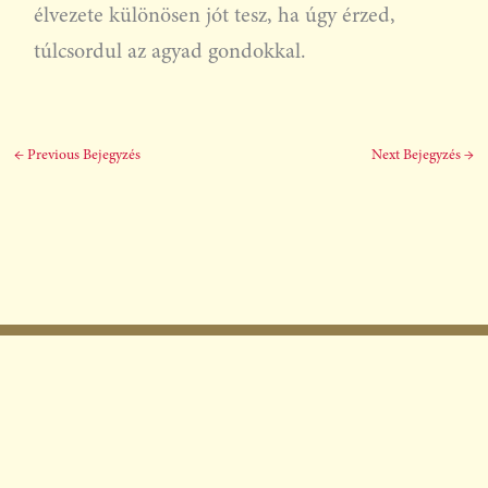
élvezete különösen jót tesz, ha úgy érzed,
túlcsordul az agyad gondokkal.
←
Previous Bejegyzés
Next Bejegyzés
→