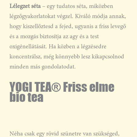
Lélegzet séta
– egy tudatos séta, miközben
légzőgyakorlatokat végzel. Kiváló módja annak,
hogy kiszellőztesd a fejed, ugyanis a friss levegő
és a mozgás biztosítja az agy és a test
oxigénellátását. Ha közben a légzésedre
koncentrálsz, még könnyebb lesz kikapcsolnod
minden más gondolatodat.
YOGI TEA® Friss elme
bio tea
Néha csak egy rövid szünetre van szükséged,