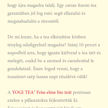
hogy újra magadra találj. Egy csésze finom tea
garantáltan jól fog esni: segít ellazulni és
megszabadulni a stressztől.
De mi lenne, ha a tea elkészítése közben
tényleg odafigyelnél magadra? Szánj 10 percet a
napodból arra, hogy igazán kiélvezd a tea ízét és
melegét, csukd be a szemed és csendesítsd le
gondolataid. Észre fogod venni, hogy a
teaszünet szép lassan napi rituálévá válik!
A
YOGI TEA® Friss elme bio teát
pontosan
ezekre a pillanatokra fejlesztettük ki.