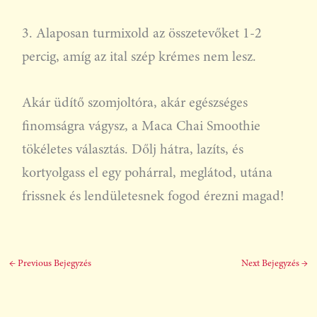
3. Alaposan turmixold az összetevőket 1-2
percig, amíg az ital szép krémes nem lesz.
Akár üdítő szomjoltóra, akár egészséges
finomságra vágysz, a Maca Chai Smoothie
tökéletes választás. Dőlj hátra, lazíts, és
kortyolgass el egy pohárral, meglátod, utána
frissnek és lendületesnek fogod érezni magad!
←
Previous Bejegyzés
Next Bejegyzés
→