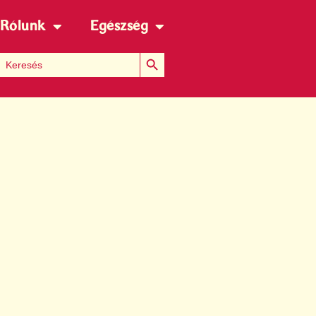
Rólunk
Egészség
Search Button
Search for: