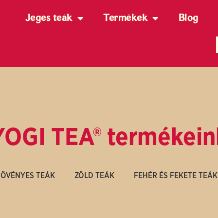
Jeges teák
Termékek
Blog
YOGI TEA® termékein
ÖVÉNYES TEÁK
ZÖLD TEÁK
FEHÉR ÉS FEKETE TEÁK