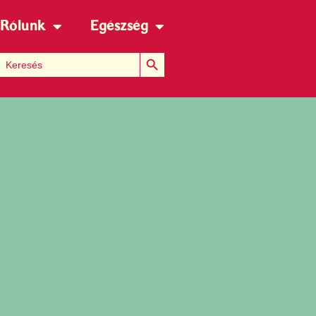
Rólunk
Egészség
Search Button
Search for: