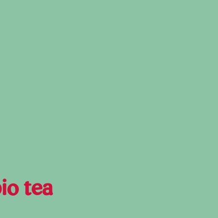
io tea