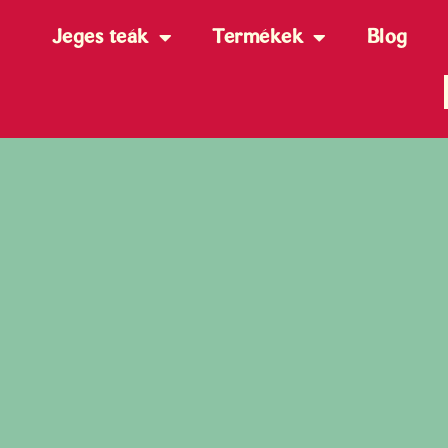
Jeges teák
Termékek
Blog