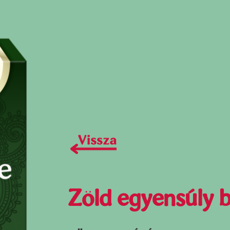
Zöld egyensúly b