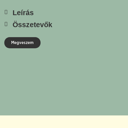
Leírás
Összetevők
Megveszem