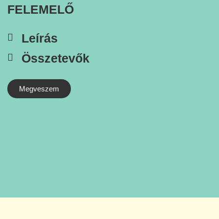
FELEMELŐ
Leírás
Összetevők
Megveszem