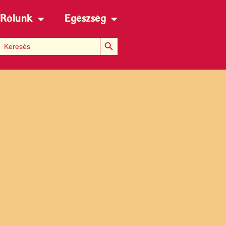
Rólunk
Egészség
Search Button
Search for: