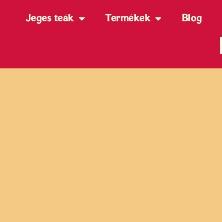
Jeges teák
Termékek
Blog