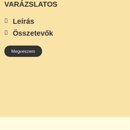
VARÁZSLATOS
Leírás
Összetevők
Megveszem