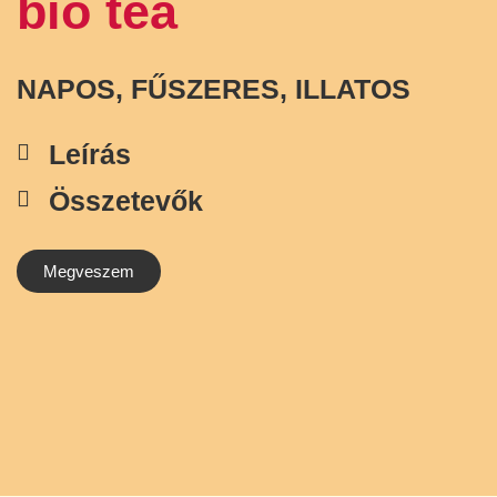
bio tea
NAPOS, FŰSZERES, ILLATOS
Leírás
Összetevők
Megveszem