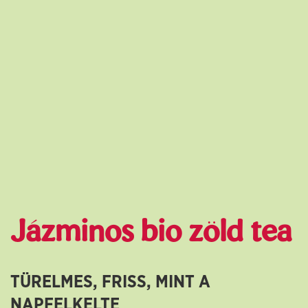
Jázminos bio zöld tea
TÜRELMES, FRISS, MINT A
NAPFELKELTE