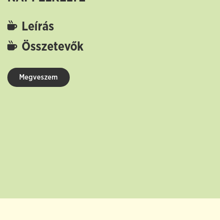
Leírás
Összetevők
Megveszem