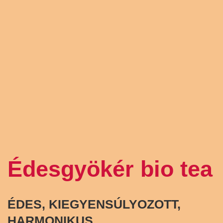
Édesgyökér bio tea
ÉDES, KIEGYENSÚLYOZOTT,
HARMONIKUS