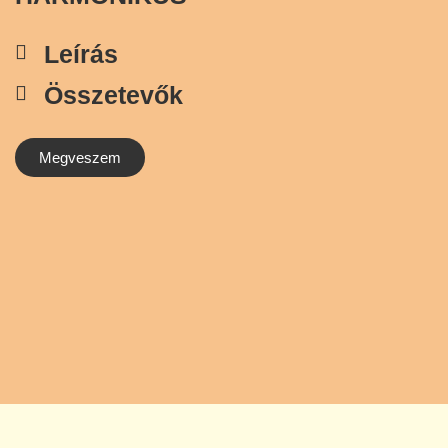
Leírás
Összetevők
Megveszem