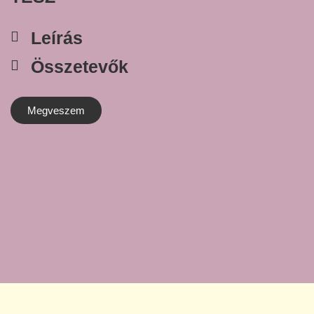
Leírás
Összetevők
Megveszem