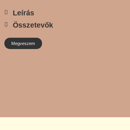
Leírás
Összetevők
Megveszem